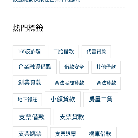
熱門標籤
二胎借款
165反詐騙
代書貸款
企業融資借款
借款安全
其他借款
創業貸款
合法民間貸款
合法貸款
小額貸款
房屋二貸
地下錢莊
支票借款
支票貸款
支票跳票
機車借款
支票退票