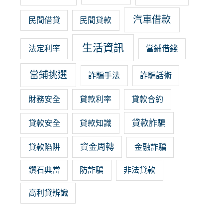
汽車借款
民間借貸
民間貸款
生活資訊
法定利率
當鋪借錢
當鋪挑選
詐騙手法
詐騙話術
財務安全
貸款利率
貸款合約
貸款詐騙
貸款安全
貸款知識
資金周轉
貸款陷阱
金融詐騙
鑽石典當
防詐騙
非法貸款
高利貸辨識