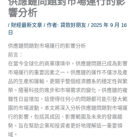
供應鏈問題對市場運行的影
響分析
/
財經最新文章
/ 作者:
貸款好朋友
/
2025 年 9 月 16
日
供應鏈問題對市場運行的影響分析
前言：
在當今全球化的商業環境中，供應鏈問題已成為影響
市場運行的重要因素之一。供應鏈的運作不僅涉及產
品的生產和運輸，更關乎整個經濟體系的穩定性與繁
榮。隨著科技的進步和市場需求的變化，供應鏈的複
雜性日益增加，這使得任何小的問題都可能引發大範
圍的市場波動。本文將深入分析供應鏈問題對市場運
行的影響，包括其成因、影響範圍及未來的發展趨
勢，旨在幫助企業和投資者更好地理解這一重要領
域。