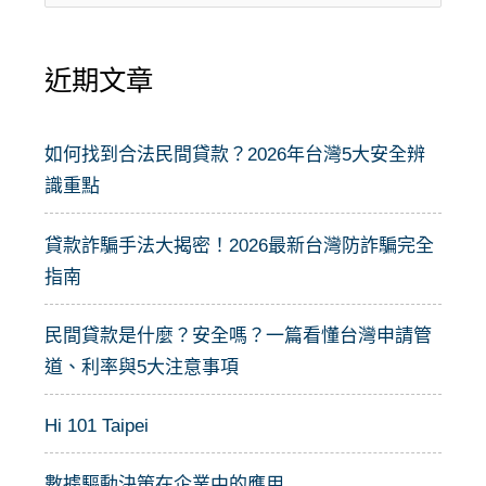
尋
關
近期文章
鍵
字
:
如何找到合法民間貸款？2026年台灣5大安全辨
識重點
貸款詐騙手法大揭密！2026最新台灣防詐騙完全
指南
民間貸款是什麼？安全嗎？一篇看懂台灣申請管
道、利率與5大注意事項
Hi 101 Taipei
數據驅動決策在企業中的應用