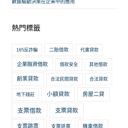
數據驅動決策在企業中的應用
熱門標籤
二胎借款
165反詐騙
代書貸款
企業融資借款
借款安全
其他借款
創業貸款
合法民間貸款
合法貸款
小額貸款
房屋二貸
地下錢莊
支票借款
支票貸款
支票跳票
機車借款
支票退票