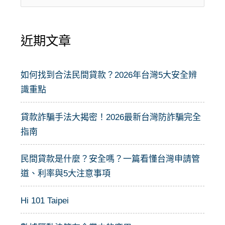
尋
關
近期文章
鍵
字
:
如何找到合法民間貸款？2026年台灣5大安全辨
識重點
貸款詐騙手法大揭密！2026最新台灣防詐騙完全
指南
民間貸款是什麼？安全嗎？一篇看懂台灣申請管
道、利率與5大注意事項
Hi 101 Taipei