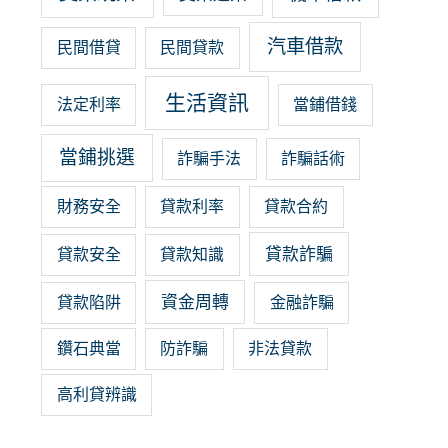
汽車借款
民間借貸
民間貸款
生活資訊
法定利率
當鋪借錢
當鋪挑選
詐騙手法
詐騙話術
財務安全
貸款利率
貸款合約
貸款詐騙
貸款安全
貸款知識
資金周轉
貸款陷阱
金融詐騙
鑽石典當
防詐騙
非法貸款
高利貸辨識