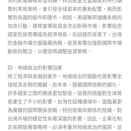
濟的影響顯得愈發明顯。特別是當主要國家的央行調
整利率政策時，會引發全球資本的重新配置，進而影
響到各國的股市和匯市。例如，美國聯邦儲備系統的
加息行動，通常會導致資金流出新興市場，影響這些
國家的貨幣價值及經濟增長。在這樣的背景下，台灣
的金融市場也面臨著挑戰，投資者需加強對國際市場
動態的關注，以便及時調整投資策略。
四、地緣政治的影響因素
除了經濟與金融因素外，地緣政治的變動也是影響全
球經濟走勢的關鍵。近年來，隨著國際局勢的變化，
許多國家之間的關係更加緊張，這樣的局面對全球貿
易產生了不小的影響。台灣在這種環境中，面臨著更
為複雜的國際關係挑戰。特別是兩岸關係的發展，對
台灣市場的穩定性有著深遠的影響。因此，企業在制
定長期發展策略時，必須考量到地緣政治的風險，並