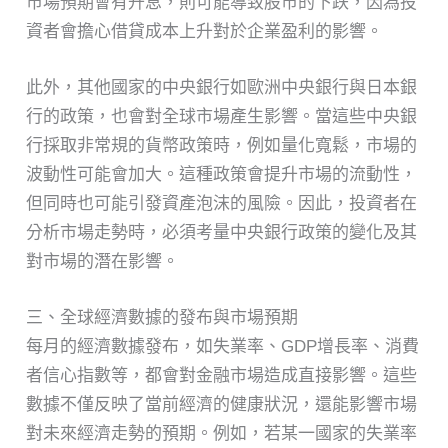
市場預期會有升息，則可能導致股市的下跌，因為投
資者會擔心借貸成本上升對於企業盈利的影響。
此外，其他國家的中央銀行如歐洲中央銀行與日本銀
行的政策，也會對全球市場產生影響。當這些中央銀
行採取非常規的貨幣政策時，例如量化寬鬆，市場的
波動性可能會加大。這種政策會提升市場的流動性，
但同時也可能引發資產泡沫的風險。因此，投資者在
分析市場走勢時，必須考量中央銀行政策的變化及其
對市場的潛在影響。
三、全球經濟數據的發布與市場預期
每月的經濟數據發布，如失業率、GDP增長率、消費
者信心指數等，都會對金融市場造成直接影響。這些
數據不僅反映了當前經濟的健康狀況，還能影響市場
對未來經濟走勢的預期。例如，若某一國家的失業率