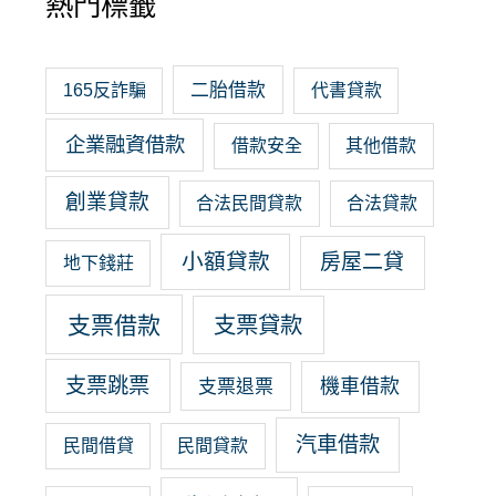
熱門標籤
二胎借款
165反詐騙
代書貸款
企業融資借款
借款安全
其他借款
創業貸款
合法民間貸款
合法貸款
小額貸款
房屋二貸
地下錢莊
支票借款
支票貸款
支票跳票
機車借款
支票退票
汽車借款
民間借貸
民間貸款