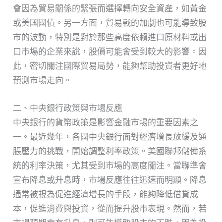
會因為貿易關係的緊張而選擇轉向安全資產，如黃金
或美國國債。另一方面，貿易戰的加劇也可能導致股
市的波動，特別是對於那些高度依賴進口原材料或出
口市場的企業來說，股價可能會受到較大的影響。因
此，密切關注國際貿易局勢，能夠幫助投資者更好地
預測市場走向。
二、中央銀行政策與市場反應
中央銀行的貨幣政策是影響金融市場的重要因素之
一。最近幾年，各國中央銀行面對經濟增長放緩及通
脹壓力的挑戰，開始調整利率政策。美國聯邦儲備系
統的利率決策，尤其受到市場的高度關注。當聯準會
宣布降息或升息時，市場反應往往迅速而明顯。降息
通常被視為促進經濟增長的手段，能夠降低借貸成
本，促進消費與投資，從而提升股市表現。然而，若