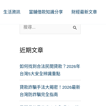
生活資訊
當舖借款知識分享
財經最新文章
搜
尋
關
近期文章
鍵
字
如何找到合法民間貸款？2026年
:
台灣5大安全辨識重點
貸款詐騙手法大揭密！2026最新
台灣防詐騙完全指南