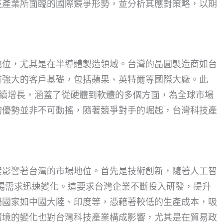
技產業所面臨的國際競爭形勢，並分析其應對策略，以期
地位，尤其是在半導體製造領域。台灣的晶圓製造商如台
有強大的客戶基礎，包括蘋果、英特爾等國際大廠。此
持續增長，涵蓋了從硬體到軟體的多個方面，為全球市場
的優勢並非不可動搖，隨著競爭對手的崛起，台灣科技產
素影響著台灣的市場地位。首先是技術創新，隨著人工智
場需求迅速變化。這要求台灣企業不斷投入研發，提升
場國家如中國大陸、印度等，憑藉著較低的生產成本，吸
環境的變化也對台灣科技產業構成影響，尤其是在貿易政