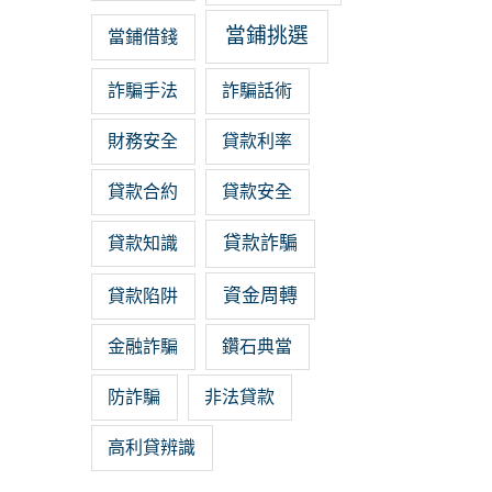
當鋪挑選
當鋪借錢
詐騙手法
詐騙話術
財務安全
貸款利率
貸款合約
貸款安全
貸款詐騙
貸款知識
資金周轉
貸款陷阱
金融詐騙
鑽石典當
防詐騙
非法貸款
高利貸辨識