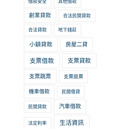
借款安全
其他借款
創業貸款
合法民間貸款
合法貸款
地下錢莊
小額貸款
房屋二貸
支票借款
支票貸款
支票跳票
支票退票
機車借款
民間借貸
汽車借款
民間貸款
生活資訊
法定利率