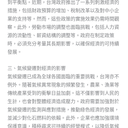
到平衡點。近期，台灣政府推出了一系列刺激經濟的
措施，包括財政預算的增加、稅制改革以及對中小企
業的支持等。然而，這些政策的實施效果仍需時間觀
察。此外，勞動市場的調整也面臨挑戰，包括人力資
源的流動性、薪資結構的調整等。政府在制定政策
時，必須充分考量其長期影響，以確保經濟的可持續
發展。
三、氣候變遷對經濟的影響
氣候變遷已成為全球各國面臨的重要挑戰，台灣亦不
例外。隨著氣候異常現象的頻繁發生，農業、漁業等
傳統產業受到的衝擊日益加劇。這不僅影響到人民的
生計，也會對整體經濟造成壓力。政府需要加強對於
氣候變遷的監測與應對措施，推動綠色經濟的發展，
並減少對化石燃料的依賴。此外，企業也應加強環境
保護意識，積極尋求可持續的經營模式，以降低氣候