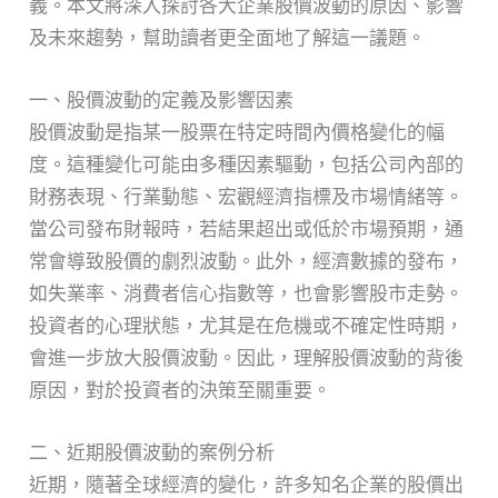
義。本文將深入探討各大企業股價波動的原因、影響
及未來趨勢，幫助讀者更全面地了解這一議題。
一、股價波動的定義及影響因素
股價波動是指某一股票在特定時間內價格變化的幅
度。這種變化可能由多種因素驅動，包括公司內部的
財務表現、行業動態、宏觀經濟指標及市場情緒等。
當公司發布財報時，若結果超出或低於市場預期，通
常會導致股價的劇烈波動。此外，經濟數據的發布，
如失業率、消費者信心指數等，也會影響股市走勢。
投資者的心理狀態，尤其是在危機或不確定性時期，
會進一步放大股價波動。因此，理解股價波動的背後
原因，對於投資者的決策至關重要。
二、近期股價波動的案例分析
近期，隨著全球經濟的變化，許多知名企業的股價出