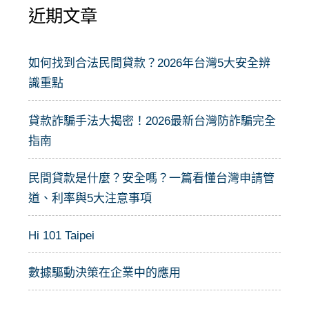
近期文章
鍵
字
:
如何找到合法民間貸款？2026年台灣5大安全辨
識重點
貸款詐騙手法大揭密！2026最新台灣防詐騙完全
指南
民間貸款是什麼？安全嗎？一篇看懂台灣申請管
道、利率與5大注意事項
Hi 101 Taipei
數據驅動決策在企業中的應用