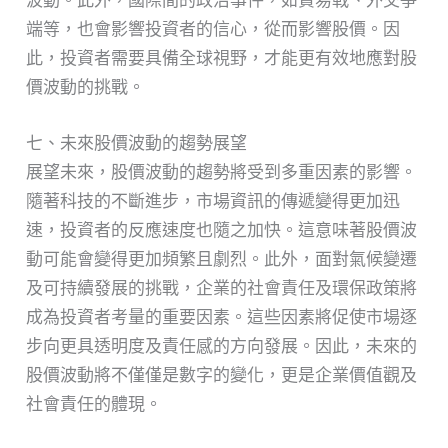
波動。此外，國際間的政治事件，如貿易戰、外交爭
端等，也會影響投資者的信心，從而影響股價。因
此，投資者需要具備全球視野，才能更有效地應對股
價波動的挑戰。
七、未來股價波動的趨勢展望
展望未來，股價波動的趨勢將受到多重因素的影響。
隨著科技的不斷進步，市場資訊的傳遞變得更加迅
速，投資者的反應速度也隨之加快。這意味著股價波
動可能會變得更加頻繁且劇烈。此外，面對氣候變遷
及可持續發展的挑戰，企業的社會責任及環保政策將
成為投資者考量的重要因素。這些因素將促使市場逐
步向更具透明度及責任感的方向發展。因此，未來的
股價波動將不僅僅是數字的變化，更是企業價值觀及
社會責任的體現。