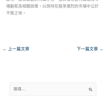
場動態及相關政策，以保持在競爭激烈的市場中立於
不敗之地。
←
上一篇文章
下一篇文章
→
搜
尋
關