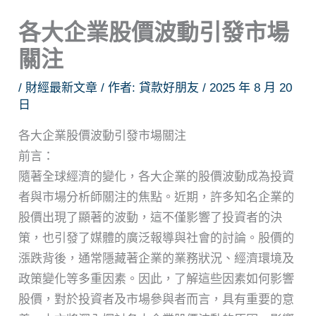
各大企業股價波動引發市場
關注
/
財經最新文章
/ 作者:
貸款好朋友
/
2025 年 8 月 20
日
各大企業股價波動引發市場關注
前言：
隨著全球經濟的變化，各大企業的股價波動成為投資
者與市場分析師關注的焦點。近期，許多知名企業的
股價出現了顯著的波動，這不僅影響了投資者的決
策，也引發了媒體的廣泛報導與社會的討論。股價的
漲跌背後，通常隱藏著企業的業務狀況、經濟環境及
政策變化等多重因素。因此，了解這些因素如何影響
股價，對於投資者及市場參與者而言，具有重要的意