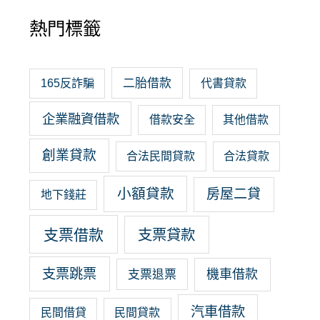
熱門標籤
二胎借款
165反詐騙
代書貸款
企業融資借款
借款安全
其他借款
創業貸款
合法民間貸款
合法貸款
小額貸款
房屋二貸
地下錢莊
支票借款
支票貸款
支票跳票
機車借款
支票退票
汽車借款
民間借貸
民間貸款