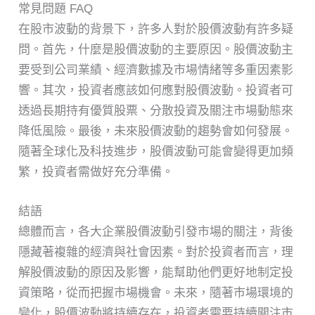
常見問題 FAQ
在股市波動的背景下，許多人對於股價波動有許多疑
問。首先，什麼是股價波動的主要原因。股價波動主
要受到公司業績、經濟數據及市場情緒等多重因素影
響。其次，投資者應該如何應對股價波動。投資者可
透過長期持有優質股票、分散投資及關注市場動態來
降低風險。最後，未來股價波動的趨勢會如何發展。
隨著全球化及科技進步，股價波動可能會變得更加頻
繁，投資者需做好充分準備。
結語
總體而言，各大企業股價波動引發市場的關注，背後
隱藏著複雜的經濟與社會因素。對於投資者而言，理
解股價波動的原因及影響，能幫助他們更好地制定投
資策略，從而把握市場機會。未來，隨著市場環境的
變化，股價波動將持續存在，投資者需要持續關注市