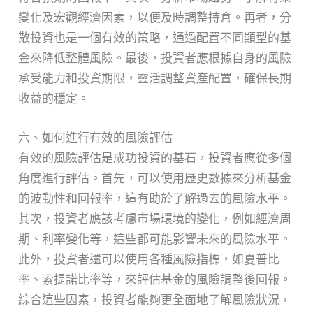
變化及宏觀經濟因素，以便及時調整持倉。再者，分
散投資也是一個有效的策略，通過配置不同類型的基
金來降低整體風險。最後，投資者應根據自身的風險
承受能力和投資期限，靈活調整資產配置，確保長期
收益的穩定。
六、如何進行有效的風險評估
有效的風險評估是成功投資的基石，投資者應從多個
角度進行評估。首先，可以使用歷史數據來分析基金
的波動性和回報率，這有助於了解過去的風險水平。
其次，投資者應該考慮市場環境的變化，例如經濟周
期、利率變化等，這些都可能影響未來的風險水平。
此外，投資者還可以使用各種風險指標，如夏普比
率、索提諾比率等，來評估基金的風險調整後回報。
綜合這些因素，投資者能夠更全面地了解風險狀況，