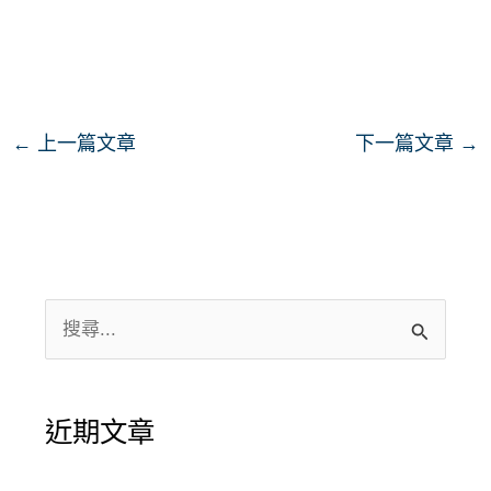
←
上一篇文章
下一篇文章
→
搜
尋
關
近期文章
鍵
字