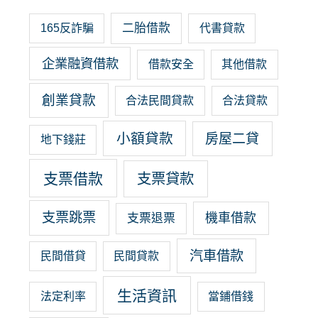
二胎借款
165反詐騙
代書貸款
企業融資借款
借款安全
其他借款
創業貸款
合法民間貸款
合法貸款
小額貸款
房屋二貸
地下錢莊
支票借款
支票貸款
支票跳票
機車借款
支票退票
汽車借款
民間借貸
民間貸款
生活資訊
法定利率
當鋪借錢