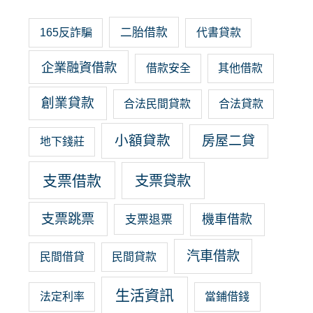
二胎借款
165反詐騙
代書貸款
企業融資借款
借款安全
其他借款
創業貸款
合法民間貸款
合法貸款
小額貸款
房屋二貸
地下錢莊
支票借款
支票貸款
支票跳票
機車借款
支票退票
汽車借款
民間借貸
民間貸款
生活資訊
法定利率
當鋪借錢