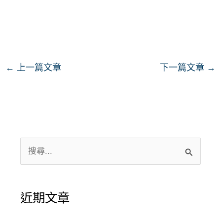
←
上一篇文章
下一篇文章
→
搜
尋
關
近期文章
鍵
字