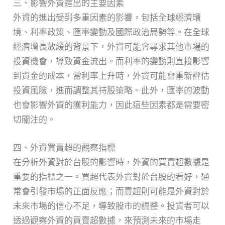
三、影響外資進出的主要因素
外資的進出受到多重因素的影響，包括全球經濟環
境、利率政策、匯率變動及國際政治局勢等。在全球
經濟增長放緩的背景下，外資可能會尋求其他市場的
投資機會，導致資金流出。而利率的變動則直接影響
到資金的成本，當利率上升時，外資可能會重新評估
投資風險，進而調整其持股策略。此外，匯率的波動
也會影響外資的獲利能力，因此這些因素都是需要密
切關注的。
四、外資買賣超的觀察指標
在分析外資對於台股的影響時，外資的買賣超數據是
重要的指標之一。買超代表外資對於台股的看好，通
常會引發市場的正面反應；而賣超則可能是外資對於
未來市場的信心不足，導致股市的調整。投資者可以
透過觀察外資的買賣超數據，來預測未來的市場走