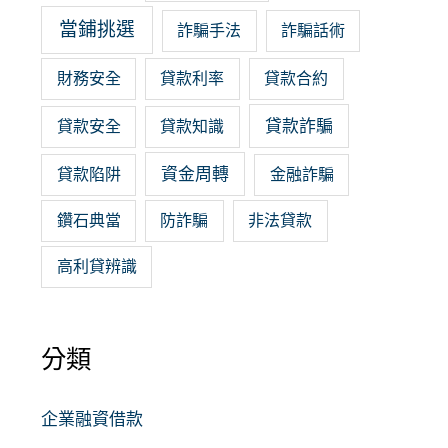
當鋪挑選
詐騙手法
詐騙話術
財務安全
貸款利率
貸款合約
貸款詐騙
貸款安全
貸款知識
資金周轉
貸款陷阱
金融詐騙
鑽石典當
防詐騙
非法貸款
高利貸辨識
分類
企業融資借款