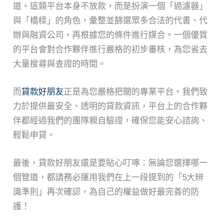
道。這類平台本身不放款，而是扮演一個「過濾器」
與「橋樑」的角色，彙整並篩選眾多合法的代書、代
辦與融資公司，再根據您的條件進行媒合。一個優質
的平台會對合作夥伴進行嚴格的初步審核，為您省去
大量搜尋與查證的時間。
而
貸款好朋友
正是為您嚴格把關的專業平台。我們致
力於提供最安全、透明的貸款資訊，平台上的合作夥
伴都經過我們的團隊親自驗證，確保您能安心諮詢、
輕鬆申貸。
最後，貸款好朋友還是要貼心叮嚀：無論您選擇哪一
個管道，都請務必運用我們在上一段提到的「5大辨
識準則」再次確認，為自己的權益做好最完善的防
護！