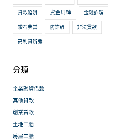
資金周轉
貸款陷阱
金融詐騙
鑽石典當
防詐騙
非法貸款
高利貸辨識
分類
企業融資借款
其他貸款
創業貸款
土地二胎
房屋二胎