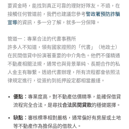
要資金時，能找到真正可靠的理財好隊友。不過，在
接觸任何管道前，我們也建議您參考
警政署預防詐騙
宣導
的資訊，多一分了解，就多一分保障。
管道一：專業合法的代書事務所
許多人不知道，領有國家證照的「代書」（地政士）
在民間借貸中扮演著重要的中介角色。他們不僅精通
不動產相關法規，通常也與背景單純、長期合作的私
人金主有聯繫。透過代書辦理，所有流程都會依照法
律規定進行，從簽約到抵押設定都相當嚴謹。
優點：
專業度高，對不動產估價精準，能確保借貸
流程完全合法，是尋找
合法民間貸款
的穩健選擇。
缺點：
審核標準相對嚴格，通常偏好有房屋或土地
等不動產作為擔保品的借款人。