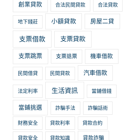
創業貸款
合法民間貸款
合法貸款
小額貸款
房屋二貸
地下錢莊
支票借款
支票貸款
支票跳票
機車借款
支票退票
汽車借款
民間借貸
民間貸款
生活資訊
法定利率
當鋪借錢
當鋪挑選
詐騙手法
詐騙話術
財務安全
貸款利率
貸款合約
貸款詐騙
貸款安全
貸款知識