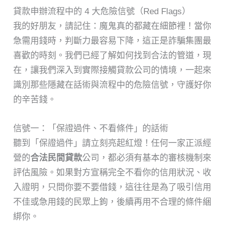
貸款申辦流程中的 4 大危險信號（Red Flags）
我的好朋友，請記住：魔鬼真的都藏在細節裡！當你
急需用錢時，判斷力最容易下降，這正是詐騙集團最
喜歡的時刻。我們已經了解如何找到合法的管道，現
在，讓我們深入到實際接觸貸款公司的情境，一起來
識別那些隱藏在話術與流程中的危險信號，守護好你
的辛苦錢。
信號一：「保證過件、不看條件」的話術
聽到「保證過件」請立刻亮起紅燈！任何一家正派經
營的
合法民間貸款
公司，都必須有基本的審核機制來
評估風險。如果對方宣稱完全不看你的信用狀況、收
入證明，只問你要不要借錢，這往往是為了吸引信用
不佳或急用錢的民眾上鉤，後續再用不合理的條件綑
綁你。