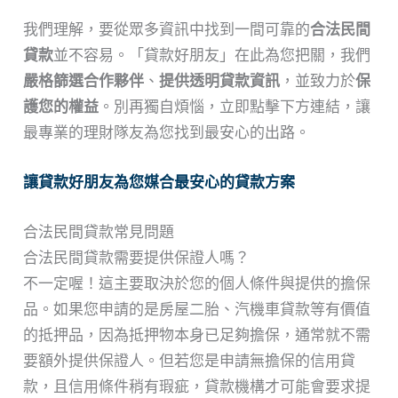
我們理解，要從眾多資訊中找到一間可靠的
合法民間
貸款
並不容易。「貸款好朋友」在此為您把關，我們
嚴格篩選合作夥伴
、
提供透明貸款資訊
，並致力於
保
護您的權益
。別再獨自煩惱，立即點擊下方連結，讓
最專業的理財隊友為您找到最安心的出路。
讓貸款好朋友為您媒合最安心的貸款方案
合法民間貸款常見問題
合法民間貸款需要提供保證人嗎？
不一定喔！這主要取決於您的個人條件與提供的擔保
品。如果您申請的是房屋二胎、汽機車貸款等有價值
的抵押品，因為抵押物本身已足夠擔保，通常就不需
要額外提供保證人。但若您是申請無擔保的信用貸
款，且信用條件稍有瑕疵，貸款機構才可能會要求提