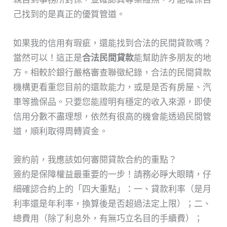
己找到的是真正的優質管道。
如果我的信用有瑕疵，還能找到合法的民間貸款嗎？
當然可以！這正是
合法民間貸款
能幫助許多朋友的地
方。相較於銀行嚴格審查聯徵紀錄，合法的民間貸款
機構更看重您目前的還款能力，或是是否有房屋、汽
車等擔保品。只要您能證明有穩定的收入來源，即使
信用分數不盡理想，依然有很高的機會能透過民間管
道，順利取得周轉資金。
簽約前，我應該如何審閱貸款合約的重點？
簽約是保障權益最重要的一步！請務必睜大眼睛，仔
細確認合約上的「四大重點」：一、貸款利率（是月
利率還是年利率，換算後是否超過法定上限）；二、
總費用（除了利息外，有無巧立名目的手續費）；