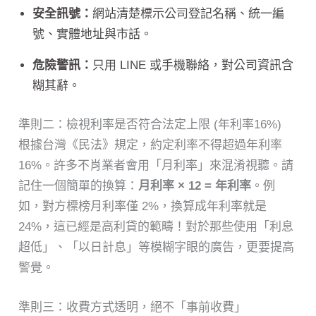
安全訊號：
網站清楚標示公司登記名稱、統一編
號、實體地址與市話。
危險警訊：
只用 LINE 或手機聯絡，對公司資訊含
糊其辭。
準則二：檢視利率是否符合法定上限 (年利率16%)
根據台灣《民法》規定，約定利率不得超過年利率
16%。許多不肖業者會用「月利率」來混淆視聽。請
記住一個簡單的換算：
月利率 × 12 = 年利率
。例
如，對方標榜月利率僅 2%，換算成年利率就是
24%，這已經是高利貸的範疇！對於那些使用「利息
超低」、「以日計息」等模糊字眼的廣告，更要提高
警覺。
準則三：收費方式透明，絕不「事前收費」