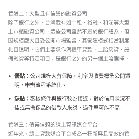
管道二：大型且有信譽的融資公司
除了銀行之外，台灣還有如中租、裕融、和潤等大型
上市櫃融資公司。這些公司雖然不屬於銀行體系，但
因規模龐大且受公開市場監督，其營運模式相當制度
化且透明。它們主要承作汽機車貸款、二胎房貸、設
備融資等特定項目，是銀行之外的另一個主流選擇。
優點：
公司規模大有保障，利率與收費標準公開透
明，申辦流程系統化。
缺點：
審核條件與銀行較為接近，對於信用狀況不
佳或無擔保品的借款人來說，過件率可能不高。
管道三：值得信賴的線上資訊媒合平台
近年來，線上貸款媒合平台成為一種新興且高效的管