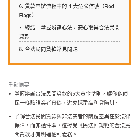
6.
貸款申辦流程中的 4 大危險信號（Red
Flags）
7.
總結：掌握辨識心法，安心取得合法民間
貸款
8.
合法民間貸款常見問題
重點摘要
掌握辨識合法民間貸款的5大黃金準則，讓你像偵
探一樣驗證業者真偽，避免踩雷高利貸陷阱。
了解合法民間貸款與非法業者的關鍵差異在於法律
保障，而非過件率，選擇受《民法》規範的合法民
間貸款才有明確權利義務。