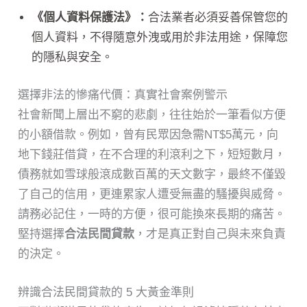
《個人資料保護法》：
合法業者必須妥善保管您的
個人資料，不得隨意外洩或用於非法用途，保障您
的隱私與安全。
選擇非法的慘痛代價：真實社會案例警示
社會新聞上層出不窮的悲劇，往往始於一筆看似方便
的小額借款。例如，曾有民眾因急需NT$5萬元，向
地下錢莊借貸，在不合理的利滾利之下，短短數月，
債務就如雪球般滾成數百萬的天文數字，最終不僅毀
了自己的信用，更連累家人遭受無盡的騷擾與威脅。
請務必記住，一時的方便，很可能換來長期的痛苦。
堅持選擇
合法民間貸款
，才是真正對自己與未來負責
的決定。
辨識合法民間貸款的 5 大黃金準則