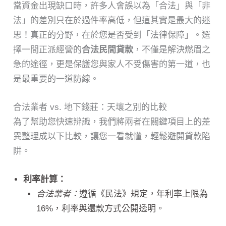
當資金出現缺口時，許多人會誤以為「合法」與「非
法」的差別只在於過件率高低，但這其實是最大的迷
思！真正的分野，在於您是否受到「法律保障」。選
擇一間正派經營的
合法民間貸款
，不僅是解決燃眉之
急的途徑，更是保護您與家人不受傷害的第一道，也
是最重要的一道防線。
合法業者 vs. 地下錢莊：天壤之別的比較
為了幫助您快速辨識，我們將兩者在關鍵項目上的差
異整理成以下比較，讓您一看就懂，輕鬆避開貸款陷
阱。
利率計算：
合法業者：
遵循《民法》規定，年利率上限為
16%，利率與還款方式公開透明。