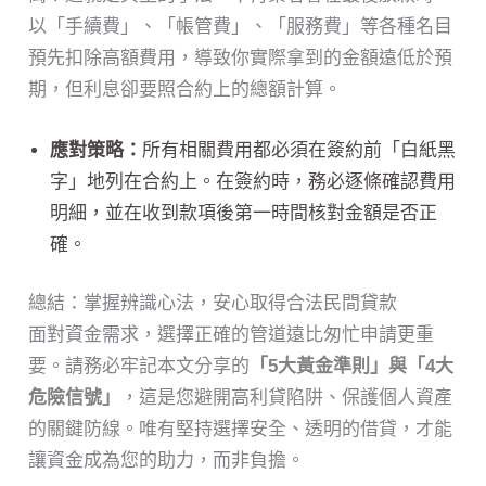
以「手續費」、「帳管費」、「服務費」等各種名目
預先扣除高額費用，導致你實際拿到的金額遠低於預
期，但利息卻要照合約上的總額計算。
應對策略：
所有相關費用都必須在簽約前「白紙黑
字」地列在合約上。在簽約時，務必逐條確認費用
明細，並在收到款項後第一時間核對金額是否正
確。
總結：掌握辨識心法，安心取得合法民間貸款
面對資金需求，選擇正確的管道遠比匆忙申請更重
要。請務必牢記本文分享的
「5大黃金準則」與「4大
危險信號」
，這是您避開高利貸陷阱、保護個人資產
的關鍵防線。唯有堅持選擇安全、透明的借貸，才能
讓資金成為您的助力，而非負擔。