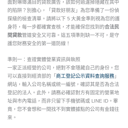
面對琳瑯滿目的貸款廣告，該如何過濾掉隱藏在其中
的陷阱？別擔心，「貸款好朋友」為您準備了一份偵
探級的檢查清單。請將以下 5 大黃金準則視為您的護
身符，每一步都確實查核，才能確保您找到的
合法民
間貸款
管道安全又可靠。這五項準則缺一不可，是守
護您財務安全的第一道防線！
準則一：查證實體營業資訊與執照
一家正派經營的公司，絕對不會隱藏自己的身份。您
可以直接到經濟部的「
商工登記公示資料查詢服務
」
網站，輸入公司名稱或統一編號，確認其是否為合法
登記的法人。此外，請務必確認對方有固定的營業地
址與市內電話，而非只留下手機號碼或 LINE ID。畢
竟，您不會想和一間找不到實體據點的公司有金錢往
來。