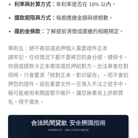
利率與計算方式：
年利率是否在 16% 以內。
還款期限與方式：
每期應繳金額與總期數。
違約金條款：
了解提前清償或遲繳的相關規定。
準則五：絕不寄送或抵押個人重要證件正本
請牢記，任何情況下都不要將您的身分證、健保卡、
存摺或提款卡正本寄送或抵押給對方。合法業者在對
保時，只會要求「核對正本、影印留存」，而不會扣
押您的證件。這些重要文件一旦落入不法之徒手中，
極可能被用來開設警示帳戶，讓您無辜背上詐欺罪
名，得不償失。