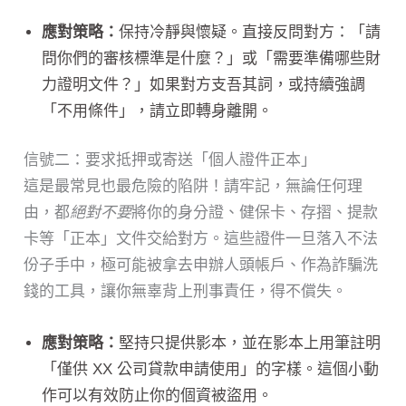
應對策略：
保持冷靜與懷疑。直接反問對方：「請
問你們的審核標準是什麼？」或「需要準備哪些財
力證明文件？」如果對方支吾其詞，或持續強調
「不用條件」，請立即轉身離開。
信號二：要求抵押或寄送「個人證件正本」
這是最常見也最危險的陷阱！請牢記，無論任何理
由，都
絕對不要
將你的身分證、健保卡、存摺、提款
卡等「正本」文件交給對方。這些證件一旦落入不法
份子手中，極可能被拿去申辦人頭帳戶、作為詐騙洗
錢的工具，讓你無辜背上刑事責任，得不償失。
應對策略：
堅持只提供影本，並在影本上用筆註明
「僅供 XX 公司貸款申請使用」的字樣。這個小動
作可以有效防止你的個資被盜用。