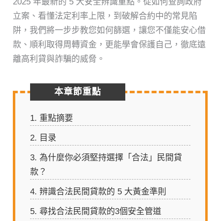
2025 年最新的 5 大安全辨識重點。從如何查詢政府
立案、看懂法定利率上限，到破解合約中的常見陷
阱，我們將一步步教您如何篩選，讓您不僅能安心借
款、順利取得周轉資金，更能學會保護自己，徹底遠
離高利貸與詐騙的威脅。
本章節重點
1.
重點摘要
2.
目录
3.
為什麼你必須堅持選擇「合法」民間貸
款？
4.
辨識合法民間貸款的 5 大黃金準則
5.
尋找合法民間貸款的3個安全管道