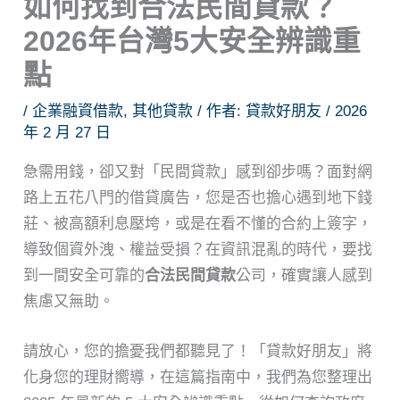
如何找到合法民間貸款？
2026年台灣5大安全辨識重
點
/
企業融資借款
,
其他貸款
/ 作者:
貸款好朋友
/
2026
年 2 月 27 日
急需用錢，卻又對「民間貸款」感到卻步嗎？面對網
路上五花八門的借貸廣告，您是否也擔心遇到地下錢
莊、被高額利息壓垮，或是在看不懂的合約上簽字，
導致個資外洩、權益受損？在資訊混亂的時代，要找
到一間安全可靠的
合法民間貸款
公司，確實讓人感到
焦慮又無助。
請放心，您的擔憂我們都聽見了！「貸款好朋友」將
化身您的理財嚮導，在這篇指南中，我們為您整理出