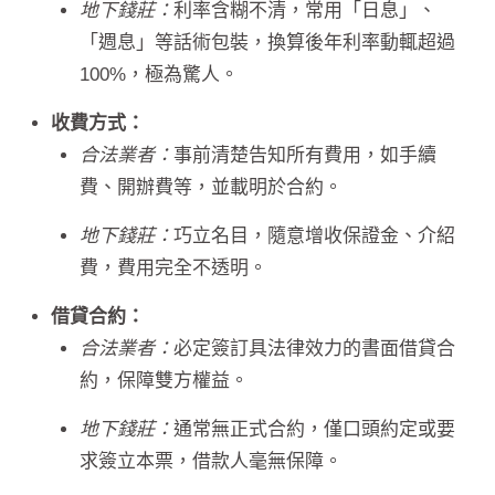
地下錢莊：
利率含糊不清，常用「日息」、
「週息」等話術包裝，換算後年利率動輒超過
100%，極為驚人。
收費方式：
合法業者：
事前清楚告知所有費用，如手續
費、開辦費等，並載明於合約。
地下錢莊：
巧立名目，隨意增收保證金、介紹
費，費用完全不透明。
借貸合約：
合法業者：
必定簽訂具法律效力的書面借貸合
約，保障雙方權益。
地下錢莊：
通常無正式合約，僅口頭約定或要
求簽立本票，借款人毫無保障。