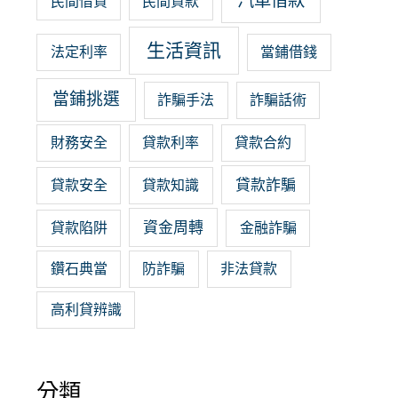
汽車借款
民間借貸
民間貸款
生活資訊
法定利率
當鋪借錢
當鋪挑選
詐騙手法
詐騙話術
財務安全
貸款利率
貸款合約
貸款詐騙
貸款安全
貸款知識
資金周轉
貸款陷阱
金融詐騙
鑽石典當
防詐騙
非法貸款
高利貸辨識
分類