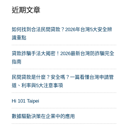
近期文章
鍵
字
:
如何找到合法民間貸款？2026年台灣5大安全辨
識重點
貸款詐騙手法大揭密！2026最新台灣防詐騙完全
指南
民間貸款是什麼？安全嗎？一篇看懂台灣申請管
道、利率與5大注意事項
Hi 101 Taipei
數據驅動決策在企業中的應用