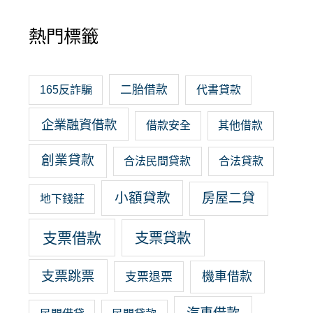
熱門標籤
二胎借款
165反詐騙
代書貸款
企業融資借款
借款安全
其他借款
創業貸款
合法民間貸款
合法貸款
小額貸款
房屋二貸
地下錢莊
支票借款
支票貸款
支票跳票
機車借款
支票退票