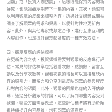
回顧」或「投資大咖訪談」，這樣既能保持內容的新
鮮感，也能讓觀眾期待下一集的內容。其次，頻道可
以利用觀眾的反饋來調整內容，透過社交媒體或問卷
調查了解觀眾的需求和興趣，以便針對性地更新內
容。此外，與其他專家或頻道合作，進行互惠互利的
內容創作，也是提升觀眾黏著度的一種有效方法。
四、觀眾反應的評估標準
在更新內容之後，投資頻道需要對觀眾的反應進行評
估。常見的評估標準包括觀看次數、點讚數、留言互
動以及分享次數等。觀看次數的增長可以直接反映內
容的吸引力，而留言和分享則能反映觀眾的參與程度
和對內容的認同。此外，觀眾的回饋也應納入評估範
疇，通過分析觀眾的評論，可以了解到哪些內容受到
歡迎，哪些方面需要改進。這些評估標準將有助於頻
道持續提升內容品質，增強觀眾的滿意度。