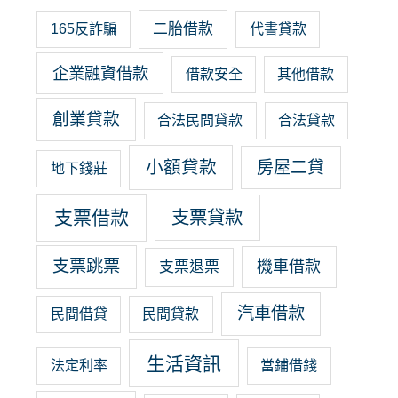
二胎借款
165反詐騙
代書貸款
企業融資借款
借款安全
其他借款
創業貸款
合法民間貸款
合法貸款
小額貸款
房屋二貸
地下錢莊
支票借款
支票貸款
支票跳票
機車借款
支票退票
汽車借款
民間借貸
民間貸款
生活資訊
法定利率
當鋪借錢