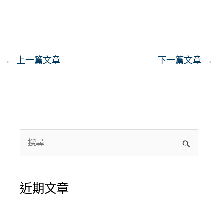
←
上一篇文章
下一篇文章
→
搜
尋
關
近期文章
鍵
字