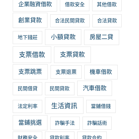
企業融資借款
借款安全
其他借款
創業貸款
合法民間貸款
合法貸款
小額貸款
房屋二貸
地下錢莊
支票借款
支票貸款
支票跳票
機車借款
支票退票
汽車借款
民間借貸
民間貸款
生活資訊
法定利率
當鋪借錢
當鋪挑選
詐騙手法
詐騙話術
財務安全
貸款利率
貸款合約