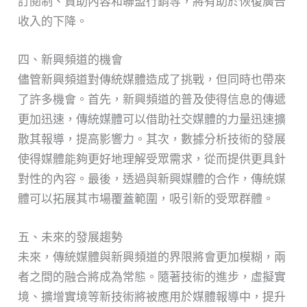
訂閱制、贊助內容和聯盟行銷等，將有助於恢復廣告
收入的下降。
四、新興頻道的機會
儘管新興頻道對傳統媒體造成了挑戰，但同時也帶來
了許多機會。首先，新興頻道的普及使得信息的傳遞
更加迅速，傳統媒體可以借助社交媒體的力量迅速擴
散其報導，提高影響力。其次，數據分析技術的發展
使得媒體能夠更好地理解受眾需求，從而提供更具針
對性的內容。最後，透過與新興媒體的合作，傳統媒
體可以拓展其市場覆蓋範圍，吸引新的受眾群體。
五、未來的發展趨勢
未來，傳統媒體與新興頻道的界限將會更加模糊，兩
者之間的融合將成為常態。隨著技術的進步，虛擬實
境、擴增實境等新技術將被應用於媒體報導中，提升