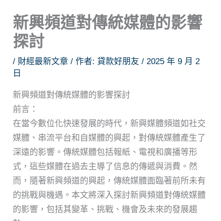
新興頻道對傳統媒體的影響
探討
/
財經最新文章
/ 作者:
貸款好朋友
/
2025 年 9 月 2
日
新興頻道對傳統媒體的影響探討
前言：
在當今數位化快速發展的時代，新興媒體頻道如社交
媒體、串流平台和自媒體的興起，對傳統媒體產生了
深遠的影響。傳統媒體包括報紙、電視和廣播等形
式，這些媒體在過去主導了信息的傳遞與消費。然
而，隨著新興頻道的興起，傳統媒體面臨著前所未有
的挑戰與機遇。本文將深入探討新興頻道對傳統媒體
的影響，包括其變革、挑戰、機會及未來的發展趨