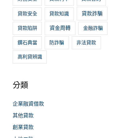
貸款詐騙
貸款安全
貸款知識
資金周轉
貸款陷阱
金融詐騙
鑽石典當
防詐騙
非法貸款
高利貸辨識
分類
企業融資借款
其他貸款
創業貸款