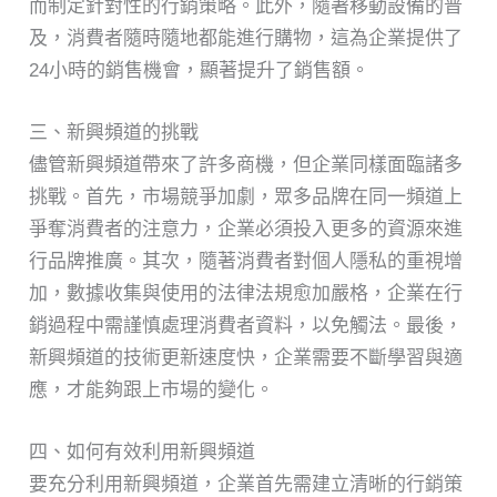
而制定針對性的行銷策略。此外，隨著移動設備的普
及，消費者隨時隨地都能進行購物，這為企業提供了
24小時的銷售機會，顯著提升了銷售額。
三、新興頻道的挑戰
儘管新興頻道帶來了許多商機，但企業同樣面臨諸多
挑戰。首先，市場競爭加劇，眾多品牌在同一頻道上
爭奪消費者的注意力，企業必須投入更多的資源來進
行品牌推廣。其次，隨著消費者對個人隱私的重視增
加，數據收集與使用的法律法規愈加嚴格，企業在行
銷過程中需謹慎處理消費者資料，以免觸法。最後，
新興頻道的技術更新速度快，企業需要不斷學習與適
應，才能夠跟上市場的變化。
四、如何有效利用新興頻道
要充分利用新興頻道，企業首先需建立清晰的行銷策