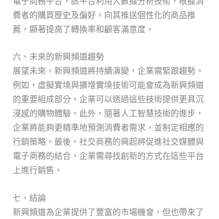
電子商務平台，該平台利用大數據分析技術，根據消
費者的購買歷史及偏好，向其推送個性化的商品推
薦，顯著提高了轉換率和顧客滿意度。
六、未來的新興頻道趨勢
展望未來，新興頻道將持續演變，企業需緊跟趨勢。
例如，虛擬實境與擴增實境技術可能會成為新興頻道
的重要組成部分，企業可以透過這些技術提供更具沉
浸感的購物體驗。此外，隨著人工智慧技術的進步，
企業將能夠更精準地預測消費者需求，並制定相應的
行銷策略。最後，社交商務的興起將促進社交媒體與
電子商務的結合，企業需尋找創新的方式在這些平台
上進行銷售。
七、結論
新興頻道為企業提供了豐富的市場機會，但也帶來了