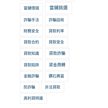
當鋪挑選
當鋪借錢
詐騙手法
詐騙話術
財務安全
貸款利率
貸款合約
貸款安全
貸款詐騙
貸款知識
資金周轉
貸款陷阱
金融詐騙
鑽石典當
防詐騙
非法貸款
高利貸辨識