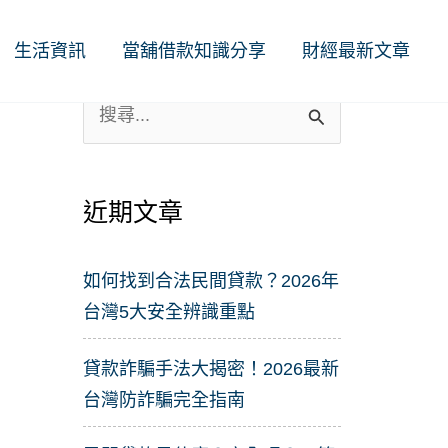
生活資訊
當舖借款知識分享
財經最新文章
搜
尋
關
近期文章
鍵
字
如何找到合法民間貸款？2026年
:
台灣5大安全辨識重點
貸款詐騙手法大揭密！2026最新
台灣防詐騙完全指南