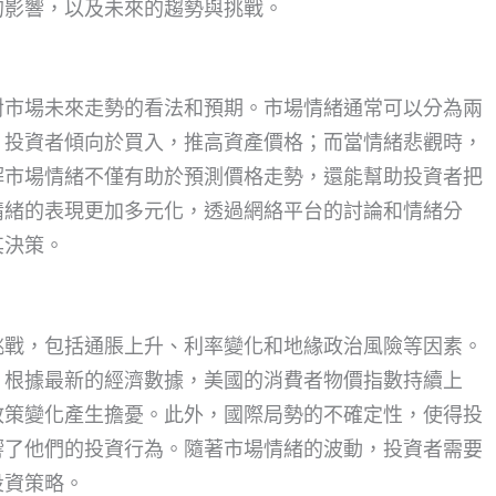
的影響，以及未來的趨勢與挑戰。
對市場未來走勢的看法和預期。市場情緒通常可以分為兩
，投資者傾向於買入，推高資產價格；而當情緒悲觀時，
解市場情緒不僅有助於預測價格走勢，還能幫助投資者把
情緒的表現更加多元化，透過網絡平台的討論和情緒分
其決策。
挑戰，包括通脹上升、利率變化和地緣政治風險等因素。
。根據最新的經濟數據，美國的消費者物價指數持續上
政策變化產生擔憂。此外，國際局勢的不確定性，使得投
響了他們的投資行為。隨著市場情緒的波動，投資者需要
投資策略。