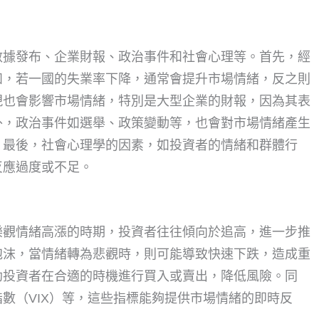
數據發布、企業財報、政治事件和社會心理等。首先，經
如，若一國的失業率下降，通常會提升市場情緒，反之則
現也會影響市場情緒，特別是大型企業的財報，因為其表
外，政治事件如選舉、政策變動等，也會對市場情緒產生
。最後，社會心理學的因素，如投資者的情緒和群體行
反應過度或不足。
樂觀情緒高漲的時期，投資者往往傾向於追高，進一步推
泡沫，當情緒轉為悲觀時，則可能導致快速下跌，造成重
助投資者在合適的時機進行買入或賣出，降低風險。同
數（VIX）等，這些指標能夠提供市場情緒的即時反