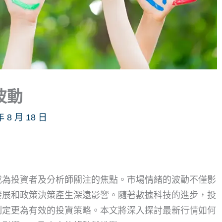
波動
年 8 月 18 日
成為投資者及分析師關注的焦點。市場情緒的波動不僅影
發展和政策決策產生深遠影響。隨著數據科技的進步，投
制定更為有效的投資策略。本文將深入探討最新行情如何