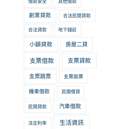
借款安全
其他借款
創業貸款
合法民間貸款
合法貸款
地下錢莊
小額貸款
房屋二貸
支票借款
支票貸款
支票跳票
支票退票
機車借款
民間借貸
汽車借款
民間貸款
生活資訊
法定利率