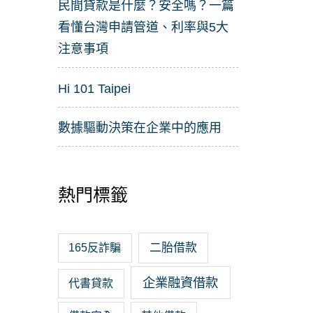
民間貸款是什麼？安全嗎？一篇
看懂台灣申請管道、利率與5大
注意事項
Hi 101 Taipei
數據驅動決策在企業中的應用
熱門標籤
二胎借款
165反詐騙
企業融資借款
代書貸款