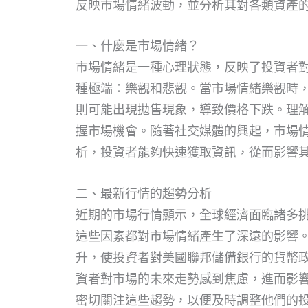
反映市場情緒波動，並分析其對各類資產
一、什麼是市場情緒？
市場情緒是一種心理狀態，反映了投資者
種極端：樂觀和悲觀。當市場情緒樂觀時
則可能出現拋售現象，導致價格下跌。理
握市場機會。隨著社交媒體的興起，市場
析，投資者能夠快速獲取資訊，從而影響
二、最新行情的趨勢分析
近期的市場行情顯示，全球經濟面臨諸多
這些因素都對市場情緒產生了深遠的影響
升，使投資者對美國聯邦儲備銀行的貨幣
資者對市場的未來走勢感到焦慮，進而影
密切關注這些趨勢，以便及時調整他們的