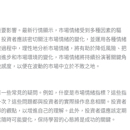
重要影響。最新行情顯示，市場情緒受到多種因素的驅
。投資者應該密切關注市場情緒的變化，並運用各種情緒
資過程中，理性地分析市場情緒，將有助於降低風險、把
的進步和市場環境的變化，市場情緒將持續扮演著關鍵角
敏感度，以便在波動的市場中立於不敗之地。
有一些常見的疑問。例如，什麼是市場情緒指標？這些指
一次？這些問題都與投資者的實際操作息息相關。投資者
師的觀點，以增進自己的理解。此外，投資者還應該定期
素隨時可能變化，保持學習的心態將是成功的關鍵。