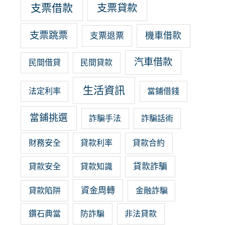
支票借款
支票貸款
支票跳票
機車借款
支票退票
汽車借款
民間借貸
民間貸款
生活資訊
法定利率
當鋪借錢
當鋪挑選
詐騙手法
詐騙話術
財務安全
貸款利率
貸款合約
貸款詐騙
貸款安全
貸款知識
資金周轉
貸款陷阱
金融詐騙
鑽石典當
防詐騙
非法貸款