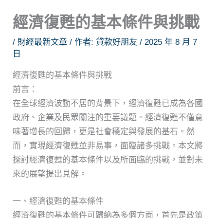
經濟復甦的基本條件與挑戰
/
財經最新文章
/ 作者:
貸款好朋友
/
2025 年 8 月 7
日
經濟復甦的基本條件與挑戰
前言：
在全球經濟波動不居的背景下，經濟復甦已成為各國
政府、企業及民眾關注的重要議題。經濟復甦不僅意
味著增長的回歸，更是社會穩定與發展的基石。然
而，實現經濟復甦並非易事，面臨諸多挑戰。本文將
探討經濟復甦的基本條件以及所面臨的挑戰，並對未
來的展望提出見解。
一、經濟復甦的基本條件
經濟復甦的基本條件可歸納為多個方面，首先是政策