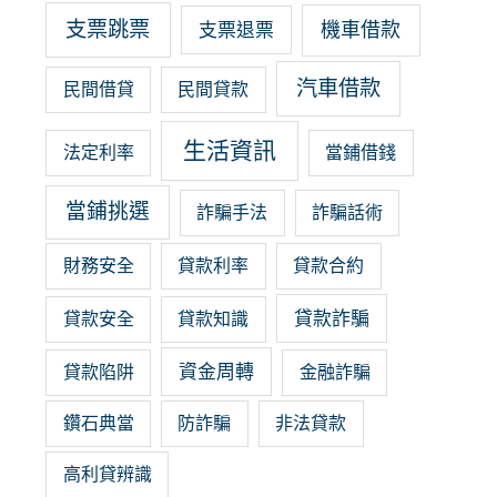
支票跳票
機車借款
支票退票
汽車借款
民間借貸
民間貸款
生活資訊
法定利率
當鋪借錢
當鋪挑選
詐騙手法
詐騙話術
財務安全
貸款利率
貸款合約
貸款詐騙
貸款安全
貸款知識
資金周轉
貸款陷阱
金融詐騙
鑽石典當
防詐騙
非法貸款
高利貸辨識