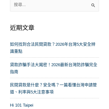
搜
尋
關
近期文章
鍵
字
:
如何找到合法民間貸款？2026年台灣5大安全辨
識重點
貸款詐騙手法大揭密！2026最新台灣防詐騙完全
指南
民間貸款是什麼？安全嗎？一篇看懂台灣申請管
道、利率與5大注意事項
Hi 101 Taipei