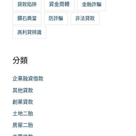
資金周轉
貸款陷阱
金融詐騙
鑽石典當
防詐騙
非法貸款
高利貸辨識
分類
企業融資借款
其他貸款
創業貸款
土地二胎
房屋二胎