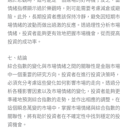
過於悲觀時，這可能是一個進場的好時機；反之，當
情緒指標顯示過於樂觀時，則可能需要考慮減倉或避
險。此外，長期投資者應該保持冷靜，避免因短期市
場情緒的波動而做出過激的反應。透過理性分析市場
情緒，投資者能夠更有效地把握市場機會，從而提高
投資的成功率。
七、結論
綜合指數的變化與市場情緒之間的關聯性是金融市場
中一個重要的研究方向。投資者在進行投資決策時，
必須充分考慮這些變化如何影響市場的走向。透過分
析各種影響因素以及市場情緒的變化，投資者能夠更
準確地預測綜合指數的走勢，並作出相應的調整。在
這個瞬息萬變的市場中，掌握市場情緒與綜合指數的
關聯性，將有助於投資者在不確定性中找到穩定的投
資機會。