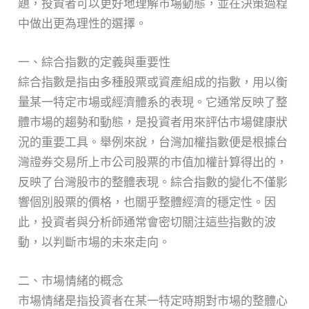
題，投資者可以更好地理解市場動態，並在決策過程
中做出更為理性的選擇。
一、綜合指數的定義與重要性
綜合指數是指由多種股票或資產組成的指數，用以衡
量某一特定市場或經濟體系的表現。它通常反映了整
體市場的趨勢和動態，是投資者用來評估市場健康狀
況的重要工具。舉例來說，台灣加權指數便是根據台
灣證券交易所上市公司股票的市值加權計算得出的，
反映了台灣股市的整體表現。綜合指數的變化不僅影
響個別股票的價格，也關乎整體經濟的穩定性。因
此，投資者與分析師通常會密切關注這些指數的波
動，以判斷市場的未來走向。
二、市場情緒的概念
市場情緒是指投資者在某一特定時期對市場的整體心