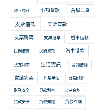
小額貸款
房屋二貸
地下錢莊
支票借款
支票貸款
支票跳票
機車借款
支票退票
汽車借款
民間借貸
民間貸款
生活資訊
法定利率
當鋪借錢
當鋪挑選
詐騙手法
詐騙話術
財務安全
貸款利率
貸款合約
貸款詐騙
貸款安全
貸款知識