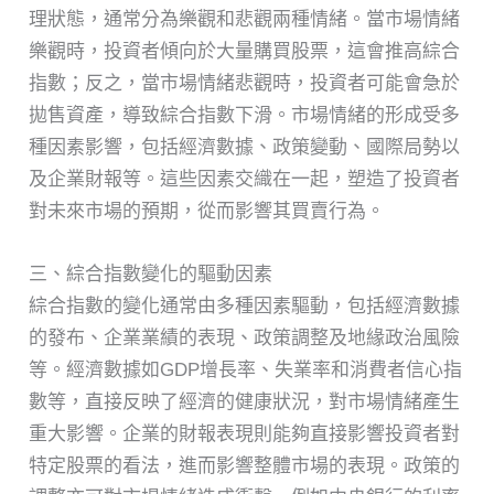
理狀態，通常分為樂觀和悲觀兩種情緒。當市場情緒
樂觀時，投資者傾向於大量購買股票，這會推高綜合
指數；反之，當市場情緒悲觀時，投資者可能會急於
拋售資產，導致綜合指數下滑。市場情緒的形成受多
種因素影響，包括經濟數據、政策變動、國際局勢以
及企業財報等。這些因素交織在一起，塑造了投資者
對未來市場的預期，從而影響其買賣行為。
三、綜合指數變化的驅動因素
綜合指數的變化通常由多種因素驅動，包括經濟數據
的發布、企業業績的表現、政策調整及地緣政治風險
等。經濟數據如GDP增長率、失業率和消費者信心指
數等，直接反映了經濟的健康狀況，對市場情緒產生
重大影響。企業的財報表現則能夠直接影響投資者對
特定股票的看法，進而影響整體市場的表現。政策的