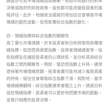
調整亦可對市場情緒造成衝擊，例如中央銀行的利率
決策或政府的財政政策，這些都可能改變投資者的風
險評估。此外，地緣政治風險的增加往往會導致市場
情緒的劇烈波動，從而影響綜合指數的變化。
四、情緒指標與綜合指數的關聯性
為了量化市場情緒，許多投資者和分析師使用各種情
緒指標，如恐慌與貪婪指數、投資者情緒調查等。這
些指標旨在捕捉投資者的心理狀態，並分析其與綜合
指數之間的關聯性。例如，當恐慌指數上升時，通常
意味著市場情緒悲觀，投資者盡可能地減少風險資產
的持有，這往往會導致綜合指數下滑。相對地，當市
場情緒樂觀時，綜合指數通常會隨之上升。透過分析
這些情緒指標，投資者可以更好地把握市場的脈動，
並進行相應的投資決策。