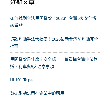
近期文章
鍵
字
:
如何找到合法民間貸款？2026年台灣5大安全辨
識重點
貸款詐騙手法大揭密！2026最新台灣防詐騙完全
指南
民間貸款是什麼？安全嗎？一篇看懂台灣申請管
道、利率與5大注意事項
Hi 101 Taipei
數據驅動決策在企業中的應用