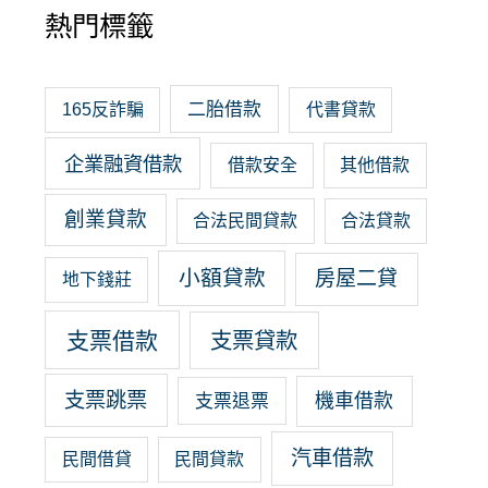
熱門標籤
二胎借款
165反詐騙
代書貸款
企業融資借款
借款安全
其他借款
創業貸款
合法民間貸款
合法貸款
小額貸款
房屋二貸
地下錢莊
支票借款
支票貸款
支票跳票
機車借款
支票退票
汽車借款
民間借貸
民間貸款