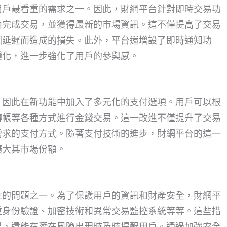
用戶最看重的需求之一。因此，財網平台針對即時交易功
內完成交易，並獲得最新的市場資訊。這不僅提高了交易
因延遲而造成的損失。此外，平台還增設了即時通知功
變化，進一步強化了用戶的參與感。
，因此在新功能中加入了多元化的支付選項。用戶可以根
轉帳等各種方式進行金錢交易。這一改進不僅提升了交易
需求的支付方式。隨著支付技術的進步，財網平台的這一
擴大其市場份額。
注的問題之一。為了保護用戶的資訊和財產安全，財網平
重身份驗證、加密技術和異常交易監控系統等等。這些措
易，還能在潛在風險出現時及時提醒用戶。通過加強安全