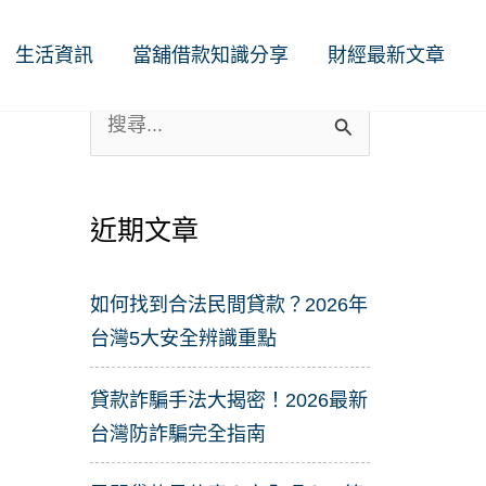
生活資訊
當舖借款知識分享
財經最新文章
搜
尋
關
近期文章
鍵
字
如何找到合法民間貸款？2026年
:
台灣5大安全辨識重點
貸款詐騙手法大揭密！2026最新
台灣防詐騙完全指南