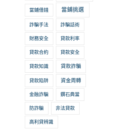
當鋪挑選
當鋪借錢
詐騙手法
詐騙話術
財務安全
貸款利率
貸款合約
貸款安全
貸款詐騙
貸款知識
資金周轉
貸款陷阱
金融詐騙
鑽石典當
防詐騙
非法貸款
高利貸辨識