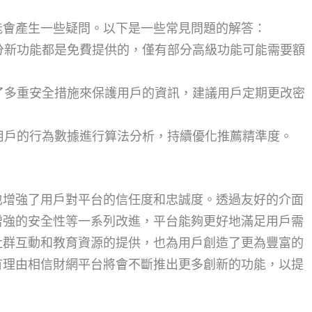
能會產生一些疑問。以下是一些常見問題的解答：
部分新功能都是免費提供的，僅有部分高級功能可能需要額
用了多重安全措施來保護用戶的資訊，建議用戶定期更改密
據用戶的行為數據進行算法分析，持續優化推薦精準度。
也增強了用戶對平台的信任度和忠誠度。透過友好的介面
增強的安全性等一系列改進，平台能夠更好地滿足用戶需
社群互動和教育資源的提供，也為用戶創造了更為豐富的
有理由相信財網平台將會不斷推出更多創新的功能，以提