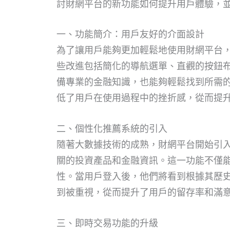
討財網平台的新功能如何提升用戶體驗，
一、功能簡介：用戶友好的介面設計
為了讓用戶能夠更加輕鬆地使用財網平台
些改進包括簡化的導航選單、直觀的按鈕
備專業的金融知識，也能夠輕鬆找到所需
低了用戶在使用過程中的挫折感，從而提
二、個性化推薦系統的引入
隨著大數據技術的成熟，財網平台開始引
關的投資產品和金融資訊。這一功能不僅
性。當用戶登入後，他們將看到根據其歷
到被重視，從而提升了用戶的留存率和滿
三、即時交易功能的升級