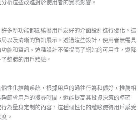
並分析這些改進對於使用者的實際影響。
，許多新功能都圍繞著用戶友好的介面設計進行優化。這
布局以及清晰的資訊展示。透過這些設計，使用者無需具
的功能和資訊。這種設計不僅提高了網站的可用性，還降
升了整體的用戶體驗。
入個性化推薦系統，根據用戶的過往行為和偏好，推薦相
能夠節省用戶的搜尋時間，還能提高其投資決策的準確
史行為量身定制的內容，這種個性化的體驗使得用戶感受
意度。