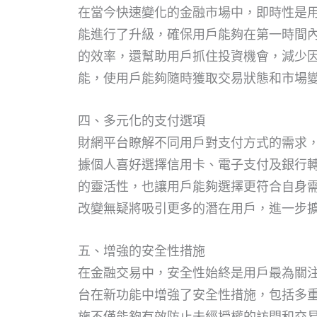
在當今快速變化的金融市場中，即時性是
能進行了升級，確保用戶能夠在第一時間
的效率，還幫助用戶抓住投資機會，減少
能，使用戶能夠隨時獲取交易狀態和市場
四、多元化的支付選項
財網平台瞭解不同用戶對支付方式的需求
據個人喜好選擇信用卡、電子支付及銀行
的靈活性，也讓用戶能夠選擇更符合自身
改變無疑將吸引更多的潛在用戶，進一步
五、增強的安全性措施
在金融交易中，安全性始終是用戶最為關
台在新功能中增強了安全性措施，包括多
施不僅能夠有效防止未經授權的訪問和交