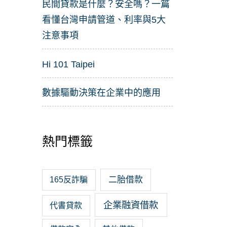
民間貸款是什麼？安全嗎？一篇
看懂台灣申請管道、利率與5大
注意事項
Hi 101 Taipei
數據驅動決策在企業中的應用
熱門標籤
二胎借款
165反詐騙
企業融資借款
代書貸款