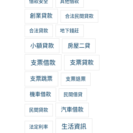
借款安全
其他借款
創業貸款
合法民間貸款
合法貸款
地下錢莊
小額貸款
房屋二貸
支票借款
支票貸款
支票跳票
支票退票
機車借款
民間借貸
汽車借款
民間貸款
生活資訊
法定利率