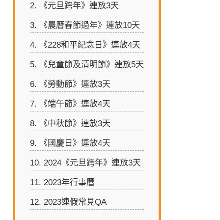
2.
《元旦跨年》連放3天
3.
《農曆春節過年》連放10天
4.
《228和平紀念日》連放4天
5.
《兒童節及清明節》連放5天
6.
《勞動節》連放3天
7.
《端午節》連放4天
8.
《中秋節》連放3天
9.
《國慶日》連放4天
10.
2024《元旦跨年》連放3天
11.
2023年行事曆
12.
2023連假常見QA