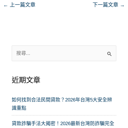
←
上一篇文章
下一篇文章
→
搜
尋
關
近期文章
鍵
字
:
如何找到合法民間貸款？2026年台灣5大安全辨
識重點
貸款詐騙手法大揭密！2026最新台灣防詐騙完全