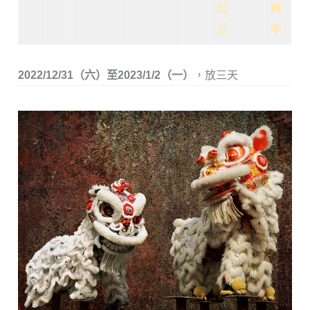
元
跨
~
旦
年
2022/12/31（六）至2023/1/2（一）
，放三天