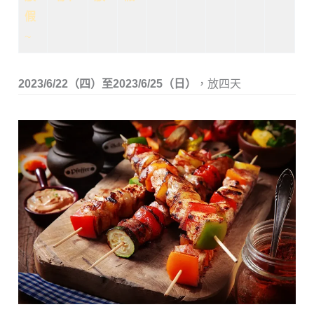
假
~
2023/6/22（
四
）至2023/6/25（
日
）
，放四天