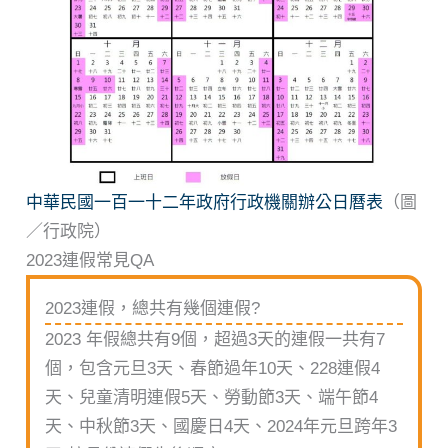
中華民國一百一十二年政府行政機關辦公日曆表
（圖
／行政院）
2023連假常見QA
2023連假，總共有幾個連假?
2023 年假總共有9個，超過3天的連假一共有7
個，包含元旦3天、春節過年10天、228連假4
天、兒童清明連假5天、勞動節3天、端午節4
天、中秋節3天、國慶日4天、2024年元旦跨年3