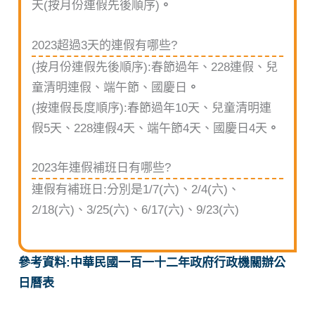
天(按月份連假先後順序)
。
2023超過3天的連假有哪些?
(按月份連假先後順序):春節過年、228連假、兒
童清明連假、端午節、國慶日
。
(按連假長度順序):春節過年10天、兒童清明連
假5天、228連假4天、端午節4天、國慶日4天
。
2023年連假補班日有哪些?
連假有補班日:分別是1/7(六)、2/4(六)、
2/18(六)、3/25(六)、6/17(六)、9/23(六)
參考資料:中華民國一百一十二年政府行政機關辦公
日曆表