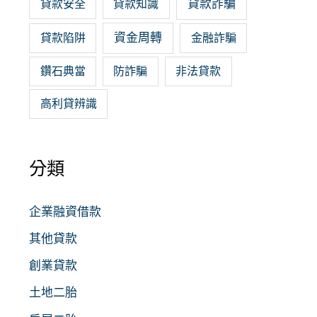
貸款詐騙
貸款安全
貸款知識
資金周轉
貸款陷阱
金融詐騙
鑽石典當
防詐騙
非法貸款
高利貸辨識
分類
企業融資借款
其他貸款
創業貸款
土地二胎