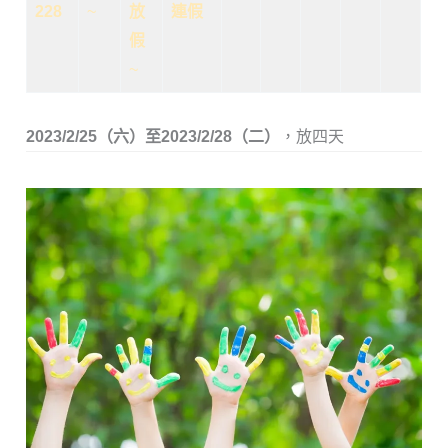
228
~
放
連假
假
~
2023/2/25（六）至2023/2/28（二）
，放四天