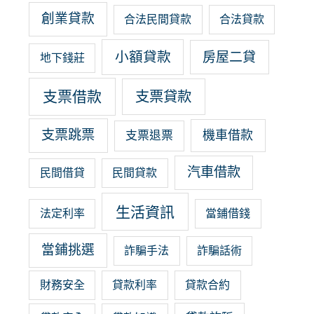
創業貸款
合法民間貸款
合法貸款
小額貸款
房屋二貸
地下錢莊
支票借款
支票貸款
支票跳票
機車借款
支票退票
汽車借款
民間借貸
民間貸款
生活資訊
法定利率
當鋪借錢
當鋪挑選
詐騙手法
詐騙話術
財務安全
貸款利率
貸款合約