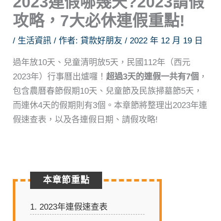
2023連假哪幾天?2023請假
攻略，7大必休連假重點!
/
生活資訊
/ 作者:
貸款好朋友
/
2022 年 12 月 19 日
過年放10天、兒童清明放5天，民國112年（西元
2023年）行事曆出爐囉！
超過3天的連假一共有7個
，
包含農曆春節假期10天、兒童節及民族掃墓節5天，
而連休4天的假期則有3個。本章節將整理出2023年連
假速查表，以及各連假日期、請假攻略!
2023連假哪幾天?2023請假攻略，7大必休連假重點!
本章節重點
1.
2023年連假速查表