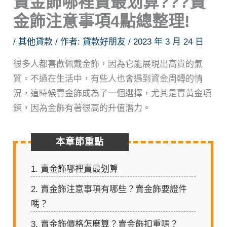
賣金飾哪裡賣最划算???賣
金飾注意事項4點總整理!
/
其他貸款
/ 作者:
貸款好朋友
/
2023 年 3 月 24 日
很多人都喜歡佩戴金飾，因為它能展現出高貴的氣
質。不過在生活中，有些人也會遇到資金周轉的情
況，這時候賣金飾成為了一個選擇，尤其是賣黃金項
鍊，因為金飾有著很高的升值潛力。
本章節重點
1.
賣金飾哪裡賣最划算
2.
賣金飾注意事項有哪些？賣金飾要證件
嗎？
3.
賣金飾價格怎麼算？賣金飾扣重嗎？