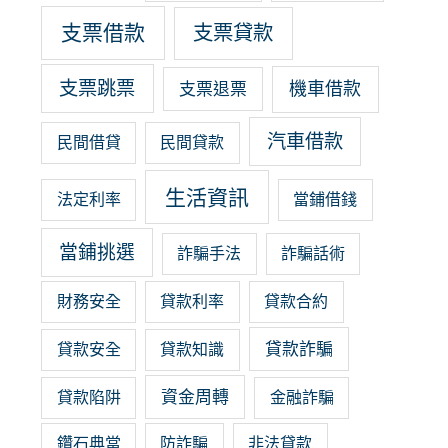
支票借款
支票貸款
支票跳票
機車借款
支票退票
汽車借款
民間借貸
民間貸款
生活資訊
法定利率
當鋪借錢
當鋪挑選
詐騙手法
詐騙話術
財務安全
貸款利率
貸款合約
貸款詐騙
貸款安全
貸款知識
資金周轉
貸款陷阱
金融詐騙
鑽石典當
防詐騙
非法貸款