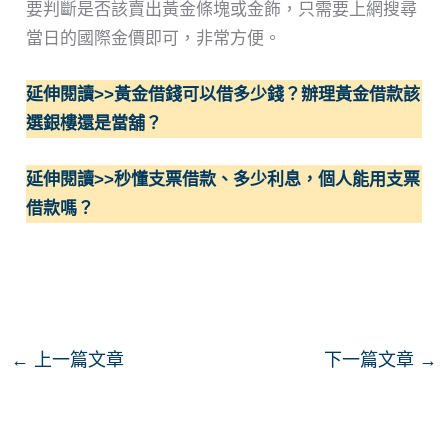
要判斷是否該賣出黃金條塊或金飾，只需要上網搜尋
當日的國際金價即可，非常方便。
延伸閱讀>>黃金借錢可以借多少錢？辦理黃金借款該
選銀樓還是當舖？
延伸閱讀>>秒懂支票借款、多少利息，個人能用支票
借款嗎？
←
上一篇文章
下一篇文章
→