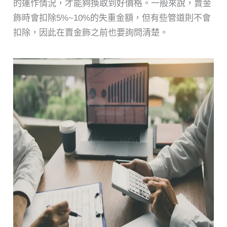
的運作情況，才能夠換取到好價格。一般來說，賣金
飾時會扣除5%~10%的失重金額，但有些管道則不會
扣除，因此在賣金飾之前也要詢問清楚。