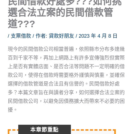
民間借款好處多???如何挑
選合法立案的民間借款管
道???
/
支票借款
/ 作者:
貸款好朋友
/
2023 年 4 月 8 日
現今的民間借款公司相當普遍，依照縣市分布多達幾
百到千家不等，再加上網路上有許多宣傳強烈但實際
上是否有實體店面、是否合法等問題不一定明確的借
款公司，使得在借款時需要格外謹慎與慎重，並確保
選擇的借款管道是合法且有信譽的。民間借款好處
多？本篇文章旨在與讀者分享，如何選擇合法立案的
民間借款公司，以避免因債務擴大而帶來不必要的困
擾。
本章節重點