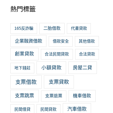
熱門標籤
二胎借款
165反詐騙
代書貸款
企業融資借款
借款安全
其他借款
創業貸款
合法民間貸款
合法貸款
小額貸款
房屋二貸
地下錢莊
支票借款
支票貸款
支票跳票
機車借款
支票退票
汽車借款
民間借貸
民間貸款