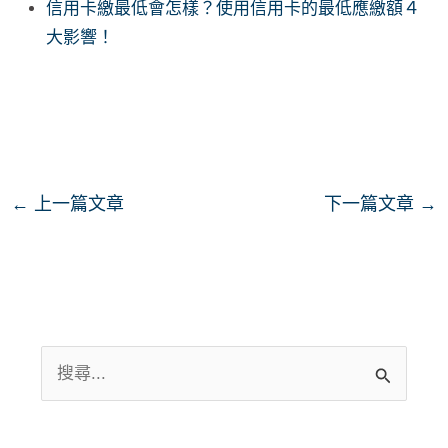
信用卡繳最低會怎樣？使用信用卡的最低應繳額４
大影響！
←
上一篇文章
下一篇文章
→
搜
尋
關