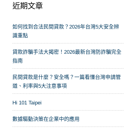
近期文章
鍵
字
:
如何找到合法民間貸款？2026年台灣5大安全辨
識重點
貸款詐騙手法大揭密！2026最新台灣防詐騙完全
指南
民間貸款是什麼？安全嗎？一篇看懂台灣申請管
道、利率與5大注意事項
Hi 101 Taipei
數據驅動決策在企業中的應用