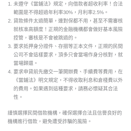
未遵守《當鋪法》規定，向借款者超收利率！合法
範圍是不得超過年利率30%，月利率2.5%。
貸款條件太過簡單，連對保都不用，甚至不需審核
就核准高額度！正規的金融機構都會做好基本風險
控管，審核是不會被跳過的。
要求抵押身分證件、存摺等正本文件，正規的民間
公司不會這樣要求，頂多只會當場作身分核對，就
當場歸還。
要求申貸前先繳交一筆開辦費、手續費等費用，在
《當鋪法》明文規定，不得收取利息和倉棧費以外
的費用。如果遇到這種要求，請務必懷疑其合法
性。
謹慎選擇民間借款機構，確保選擇合法且信譽良好的
機構進行借款，避免遭受詐騙的風險。