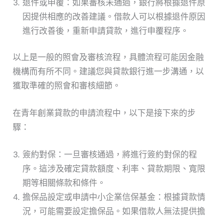
退件或申覆：如果審核未通過，銀行將根據退件原
因提供相應的改善建議。借款人可以根據退件原因
進行改善後，重新申請貸款，進行申覆程序。
以上是一般的照會及審核流程，具體流程可能因金融
機構而有所不同。建議您與貸款銀行進一步溝通，以
獲取準確的照會和審核細節。
在青年創業貸款的申請流程中，以下是接下來的步
驟：
簽約對保：一旦審核通過，將進行簽約對保的程
序。這涉及確定貸款額度、利率、貸款期限、寬限
期等相關條款和條件。
擔保品設定或申請中小企業信保基金：根據貸款情
況，可能需要設定擔保品。如果借款人無法提供擔