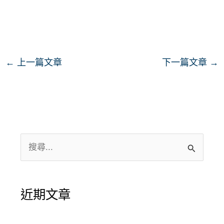
←
上一篇文章
下一篇文章
→
搜
尋
關
近期文章
鍵
字