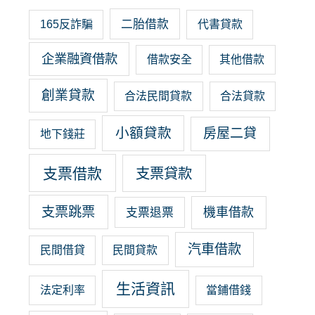
二胎借款
165反詐騙
代書貸款
企業融資借款
借款安全
其他借款
創業貸款
合法民間貸款
合法貸款
小額貸款
房屋二貸
地下錢莊
支票借款
支票貸款
支票跳票
機車借款
支票退票
汽車借款
民間借貸
民間貸款
生活資訊
法定利率
當鋪借錢