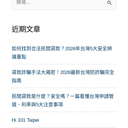
尋
關
近期文章
鍵
字
:
如何找到合法民間貸款？2026年台灣5大安全辨
識重點
貸款詐騙手法大揭密！2026最新台灣防詐騙完全
指南
民間貸款是什麼？安全嗎？一篇看懂台灣申請管
道、利率與5大注意事項
Hi 101 Taipei