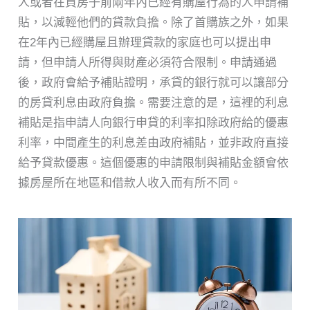
人或者在買房子前兩年內已經有購屋行為的人申請補
貼，以減輕他們的貸款負擔。除了首購族之外，如果
在2年內已經購屋且辦理貸款的家庭也可以提出申
請，但申請人所得與財產必須符合限制。申請通過
後，政府會給予補貼證明，承貸的銀行就可以讓部分
的房貸利息由政府負擔。需要注意的是，這裡的利息
補貼是指申請人向銀行申貸的利率扣除政府給的優惠
利率，中間產生的利息差由政府補貼，並非政府直接
給予貸款優惠。這個優惠的申請限制與補貼金額會依
據房屋所在地區和借款人收入而有所不同。