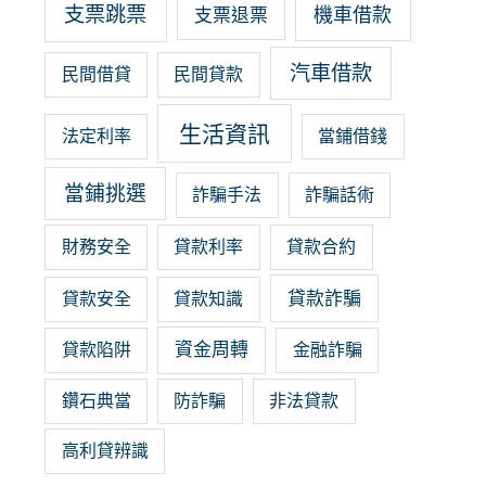
支票跳票
機車借款
支票退票
汽車借款
民間借貸
民間貸款
生活資訊
法定利率
當鋪借錢
當鋪挑選
詐騙手法
詐騙話術
財務安全
貸款利率
貸款合約
貸款詐騙
貸款安全
貸款知識
資金周轉
貸款陷阱
金融詐騙
鑽石典當
防詐騙
非法貸款
高利貸辨識