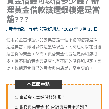
黃金借錢可以借多少錢? 辦
理黃金借款該選銀樓還是當
舖???
/
黃金借款
/ 作者:
貸款好朋友
/
2023 年 3 月 13 日
使用黃金當作擔保品去典當是一個不錯的借錢選擇。
透過典當，你可以快速獲得現金，同時也可以在日後
贖回你的黃金。然而，典當黃金需要注意的細節很
多，且不同的黃金典當店也有不同的條件和規定。因
此，找到適合自己的黃金典當店是非常重要的。
本章節重點
1.
拿黃金去當鋪借錢好嗎？
2.
銀樓典當黃金 和 當鋪典當黃金差別？