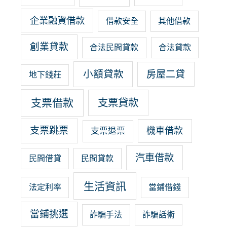
企業融資借款
借款安全
其他借款
創業貸款
合法民間貸款
合法貸款
小額貸款
房屋二貸
地下錢莊
支票借款
支票貸款
支票跳票
機車借款
支票退票
汽車借款
民間借貸
民間貸款
生活資訊
法定利率
當鋪借錢
當鋪挑選
詐騙手法
詐騙話術