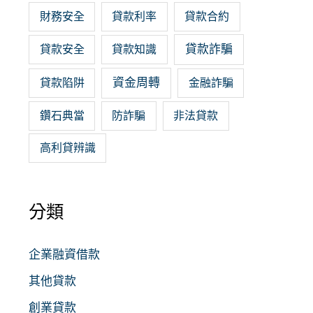
財務安全
貸款利率
貸款合約
貸款詐騙
貸款安全
貸款知識
資金周轉
貸款陷阱
金融詐騙
鑽石典當
防詐騙
非法貸款
高利貸辨識
分類
企業融資借款
其他貸款
創業貸款