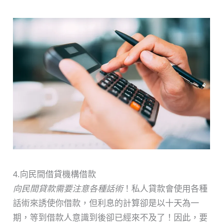
4.向民間借貸機構借款
向民間貸款需要注意各種話術
！私人貸款會使用各種
話術來誘使你借款，但利息的計算卻是以十天為一
期，等到借款人意識到後卻已經來不及了！因此，要