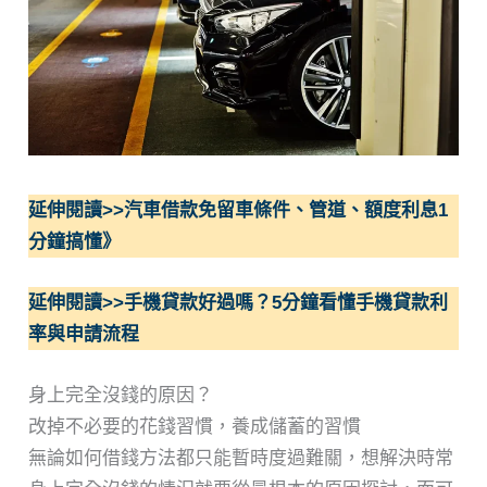
延伸閱讀>>汽車借款免留車條件、管道、額度利息1
分鐘搞懂》
延伸閱讀>>手機貸款好過嗎？5分鐘看懂手機貸款利
率與申請流程
身上完全沒錢的原因？
改掉不必要的花錢習慣，養成儲蓄的習慣
無論如何借錢方法都只能暫時度過難關，想解決時常