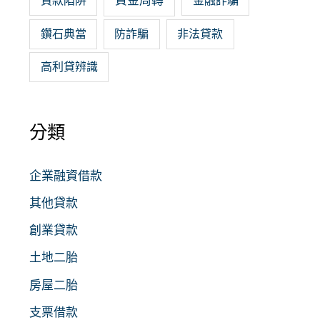
資金周轉
貸款陷阱
金融詐騙
鑽石典當
防詐騙
非法貸款
高利貸辨識
分類
企業融資借款
其他貸款
創業貸款
土地二胎
房屋二胎
支票借款