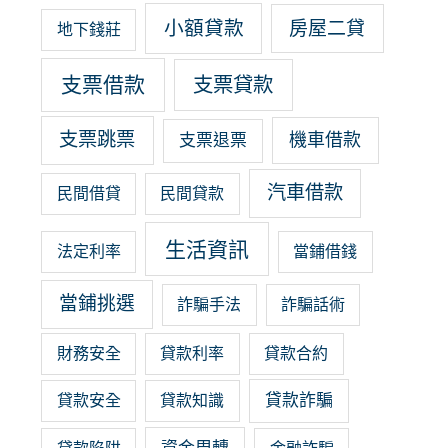
小額貸款
房屋二貸
地下錢莊
支票借款
支票貸款
支票跳票
機車借款
支票退票
汽車借款
民間借貸
民間貸款
生活資訊
法定利率
當鋪借錢
當鋪挑選
詐騙手法
詐騙話術
財務安全
貸款利率
貸款合約
貸款詐騙
貸款安全
貸款知識