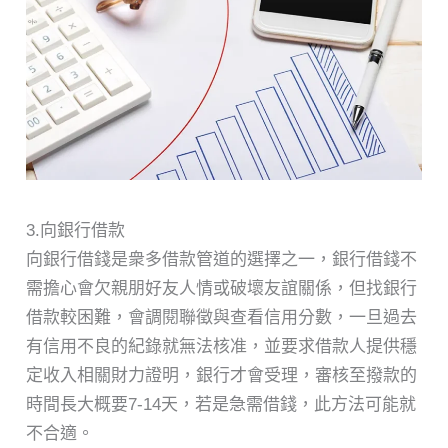
3.向銀行借款
向銀行借錢是衆多借款管道的選擇之一，銀行借錢不
需擔心會欠親朋好友人情或破壞友誼關係，但找銀行
借款較困難，會調閱聯徵與查看信用分數，一旦過去
有信用不良的紀錄就無法核准，並要求借款人提供穩
定收入相關財力證明，銀行才會受理，審核至撥款的
時間長大概要7-14天，若是急需借錢，此方法可能就
不合適。