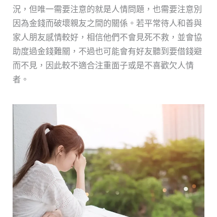
況，但唯一需要注意的就是人情問題，也需要注意別
因為金錢而破壞親友之間的關係。若平常待人和善與
家人朋友感情較好，相信他們不會見死不救，並會協
助度過金錢難關，不過也可能會有好友聽到要借錢避
而不見，因此較不適合注重面子或是不喜歡欠人情
者。