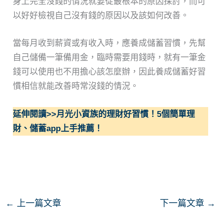
身上完全沒錢的情況就要從最根本的原因探討，而可
以好好檢視自己沒有錢的原因以及該如何改善。
當每月收到薪資或有收入時，應養成儲蓄習慣，先幫
自己儲備一筆備用金，臨時需要用錢時，就有一筆金
錢可以使用也不用擔心該怎麼辦，因此養成儲蓄好習
慣相信就能改善時常沒錢的情況。
延伸閱讀>>月光小資族的理財好習慣！5個簡單理
財、儲蓄app上手推薦！
←
上一篇文章
下一篇文章
→