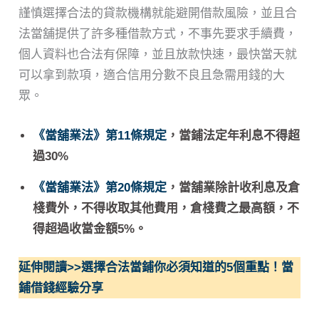
謹慎選擇合法的貸款機構就能避開借款風險，並且合
法當舖提供了許多種借款方式，不事先要求手續費，
個人資料也合法有保障，並且放款快速，最快當天就
可以拿到款項，適合信用分數不良且急需用錢的大
眾。
《當舖業法》第11條規定
，當鋪法定年利息不得超
過30%
《當舖業法》第20條規定
，當舖業除計收利息及倉
棧費外，不得收取其他費用，倉棧費之最高額，不
得超過收當金額5%。
延伸閱讀>>選擇合法當鋪你必須知道的5個重點！當
鋪借錢經驗分享