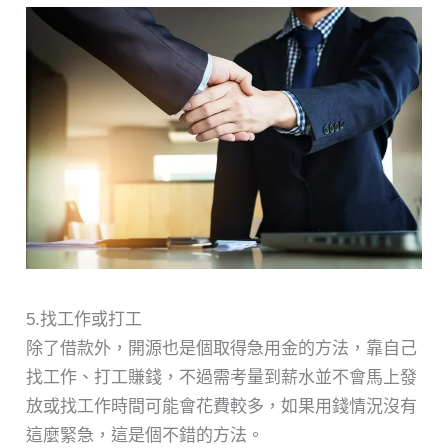
5.找工作或打工
除了借款外，開源也是個取得急用金的方法，靠自己
找工作、打工賺錢，不過需考量到薪水並不會馬上發
放或找工作時間可能會花費較多，如果用錢情況沒有
這麼緊急，這是個不錯的方法。